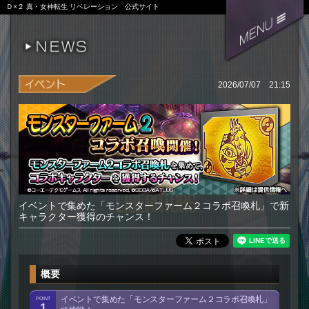
Ｄ×２ 真・女神転生 リベレーション 公式サイト
2026/07/07 21:15
イベントで集めた「モンスターファーム２コラボ召喚札」で新
キャラクター獲得のチャンス！
概要
イベントで集めた「モンスターファーム２コラボ召喚札」
1