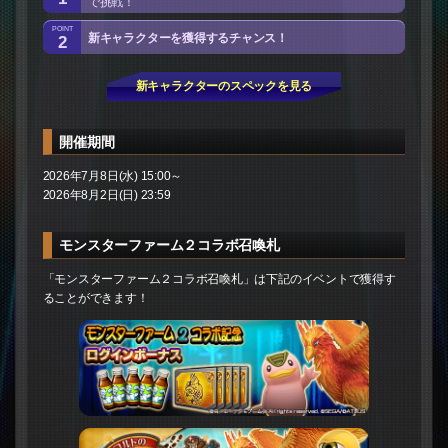
で挑戦！
2
新キャラクターを獲得するチャンス！
新キャラクターのスペックを見る
開催期間
2026年7月8日(水) 15:00～
2026年8月2日(日) 23:59
モンスターファーム２コラボ召喚札
「モンスターファーム２コラボ召喚札」は下記のイベントで獲得す
ることができます！