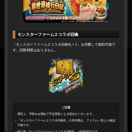
モンスターファーム２コラボ召喚
「モンスターファーム２コラボ召喚札 × 1」を消費して挑戦可能で
す。回数制限はありません。
ご注意
運営上、予期せぬ理由で予定変更となる場合がございます。
「モンスターファーム２コラボ召喚札」の所持数は、アイテム一覧より確認
可能です。
終了後「モンスターファーム２コラボ召喚札」は削除予定です。