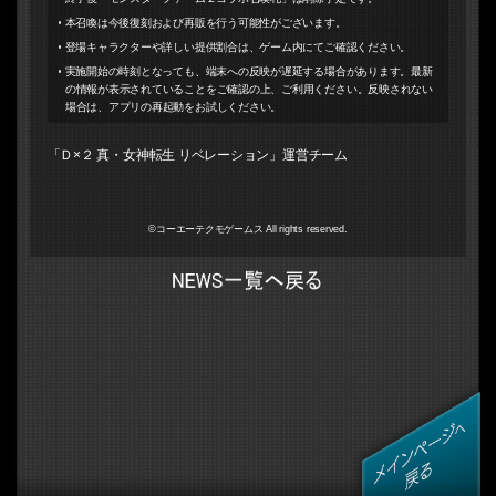
本召喚は今後復刻および再販を行う可能性がございます。
登場キャラクターや詳しい提供割合は、ゲーム内にてご確認ください。
実施開始の時刻となっても、端末への反映が遅延する場合があります。最新
の情報が表示されていることをご確認の上、ご利用ください。反映されない
場合は、アプリの再起動をお試しください。
「Ｄ×２ 真・女神転生 リベレーション」運営チーム
©コーエーテクモゲームス All rights reserved.