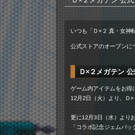
『Ｄ×２メガテン 公
いつも「Ｄ×２ 真・女神
公式ストアのオープンに
Ｄ×２メガテン 
ゲーム内アイテムをお得
12月2日（火）より、Ｄ
更に12月3日（水）より
「コラボ記念ジェムパック