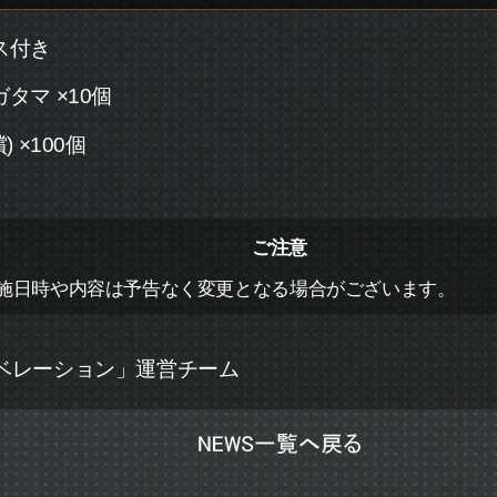
ス付き
タマ ×10個
 ×100個
ご注意
施日時や内容は予告なく変更となる場合がございます。
リベレーション」運営チーム