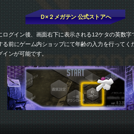
Ｄ×２メガテン 公式ストアへ
にログイン後、画面右下に表示される12ケタの英数字
する前にゲーム内ショップにて年齢の入力を行ってく
グインが可能です。