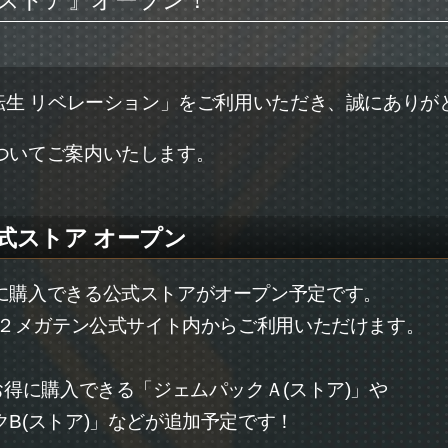
式ストア』オープン！
転生 リベレーション」をご利用いただき、誠にありが
ついてご案内いたします。
公式ストア オープン
に購入できる公式ストアがオープン予定です。
×２メガテン公式サイト内からご利用いただけます。
お得に購入できる「ジェムパックＡ(ストア)」や
B(ストア)」などが追加予定です！