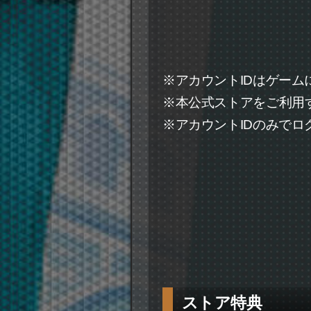
※アカウントIDはゲーム
※本公式ストアをご利用
※アカウントIDのみでロ
ストア特典