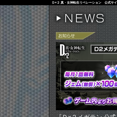
Ｄ×２ 真・女神転生リベレーション 公式サ