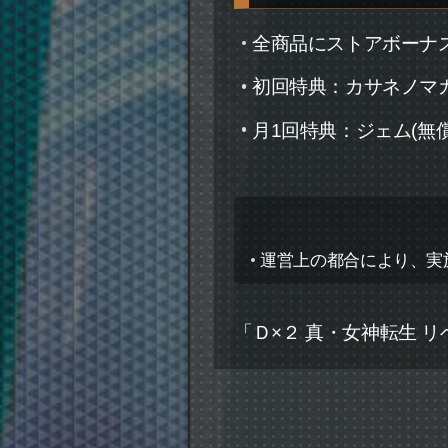
全商品にストアボーナ
初回特典：カサネノマガ
月1回特典：ジェム(無償)
運営上の都合により、実
「Ｄ×２ 真・女神転生 